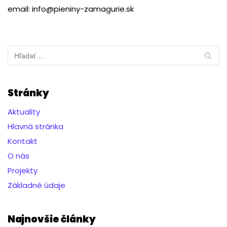
email: info@pieniny-zamagurie.sk
Stránky
Aktuality
Hlavná stránka
Kontakt
O nás
Projekty
Základné údaje
Najnovšie články