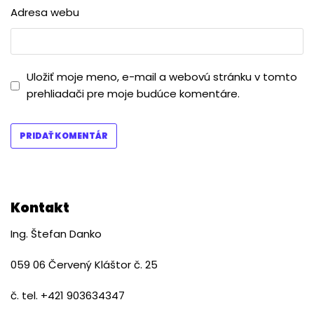
Adresa webu
Uložiť moje meno, e-mail a webovú stránku v tomto
prehliadači pre moje budúce komentáre.
Kontakt
Ing. Štefan Danko
059 06 Červený Kláštor č. 25
č. tel. +421 903634347