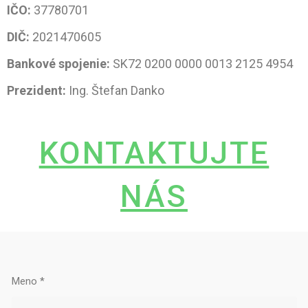
IČO:
37780701
DIČ:
2021470605
Bankové spojenie:
SK72 0200 0000 0013 2125 4954
Prezident:
Ing. Štefan Danko
KONTAKTUJTE
NÁS
Meno
*