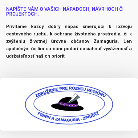
NAPÍŠTE NÁM O VAŠICH NÁPADOCH, NÁVRHOCH ČI
PROJEKTOCH.
Privítame každý dobrý nápad smerujúci k rozvoju
cestovného ruchu, k ochrane životného prostredia, či k
zvýšeniu životnej úrovne občanov Zamaguria. Len
spoločným úsilím sa nám podarí dosiahnuť vyváženosť a
udržateľnosť našich priorít