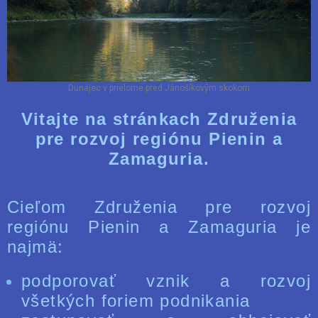
Dunajec v prielome pred Jánošíkovým skokom
Vitajte na stránkach Združenia
pre rozvoj regiónu Pienin a
Zamaguria.
Cieľom Združenia pre rozvoj
regiónu Pienin a Zamaguria je
najmä:
podporovať vznik a rozvoj
všetkých foriem podnikania