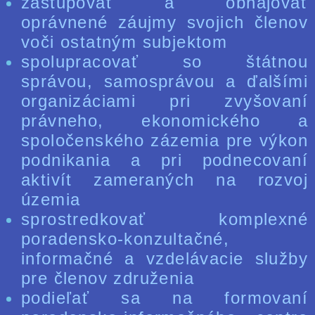
zastupovať a obhajovať
oprávnené záujmy svojich členov
voči ostatným subjektom
spolupracovať so štátnou
správou, samosprávou a ďalšími
organizáciami pri zvyšovaní
právneho, ekonomického a
spoločenského zázemia pre výkon
podnikania a pri podnecovaní
aktivít zameraných na rozvoj
územia
sprostredkovať komplexné
poradensko-konzultačné,
informačné a vzdelávacie služby
pre členov združenia
podieľať sa na formovaní