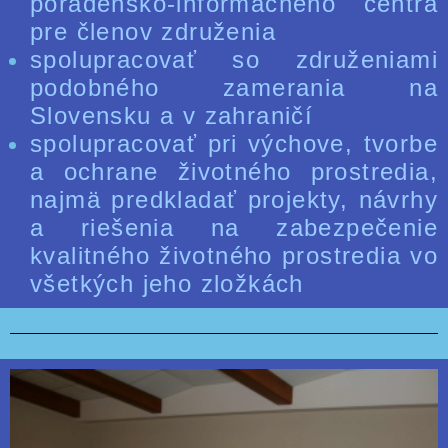
poradensko-informačného centra
pre členov združenia
spolupracovať so združeniami
podobného zamerania na
Slovensku a v zahraničí
spolupracovať pri výchove, tvorbe
a ochrane životného prostredia,
najmä predkladať projekty, návrhy
a riešenia na zabezpečenie
kvalitného životného prostredia vo
všetkých jeho zložkách