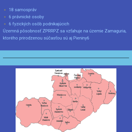
18 samospráv
6 právnické osoby
6 fyzických osôb podnikajúcich
Územná pôsobnosť ZPRRPZ sa vzťahuje na územie Zamaguria,
ktorého prirodzenou súčasťou sú aj Pieniny6