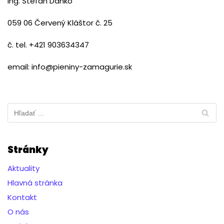
Ing. Štefan Danko
059 06 Červený Kláštor č. 25
č. tel. +421 903634347
email: info@pieniny-zamagurie.sk
Stránky
Aktuality
Hlavná stránka
Kontakt
O nás