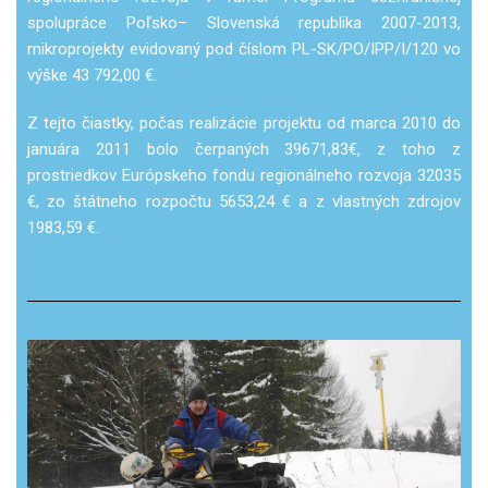
spolupráce Poľsko– Slovenská republika 2007-2013,
mikroprojekty evidovaný pod číslom PL-SK/PO/IPP/I/120 vo
výške 43 792,00 €.
Z tejto čiastky, počas realizácie projektu od marca 2010 do
januára 2011 bolo čerpaných 39671,83€, z toho z
prostriedkov Európskeho fondu regionálneho rozvoja 32035
€, zo štátneho rozpočtu 5653,24 € a z vlastných zdrojov
1983,59 €.