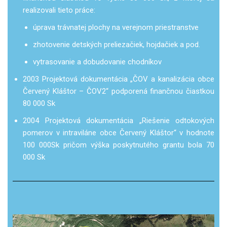
realizovali tieto práce:
úprava trávnatej plochy na verejnom priestranstve
zhotovenie detských preliezačiek, hojdačiek a pod.
vytrasovanie a dobudovanie chodníkov
2003 Projektová dokumentácia „ČOV a kanalizácia obce
Červený Kláštor – ČOV2“ podporená finančnou čiastkou
80 000 Sk
2004 Projektová dokumentácia „Riešenie odtokových
pomerov v intraviláne obce Červený Kláštor“ v hodnote
100 000Sk pričom výška poskytnutého grantu bola 70
000 Sk