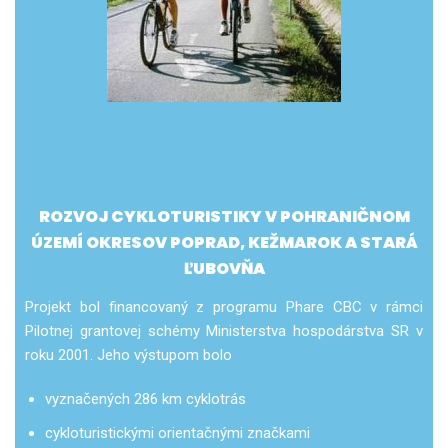
ROZVOJ CYKLOTURISTIKY V POHRANIČNOM
ÚZEMÍ OKRESOV POPRAD, KEŽMAROK A STARÁ
ĽUBOVŇA
Projekt bol financovaný z programu Phare CBC v rámci
Pilotnej grantovej schémy Ministerstva hospodárstva SR v
roku 2001. Jeho výstupom bolo
vyznačených 286 km cyklotrás
cykloturistickými orientačnými značkami