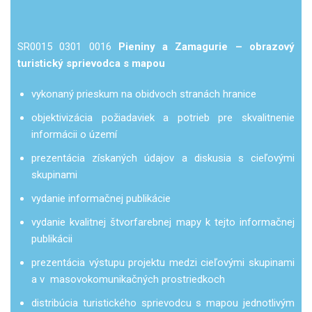
SR0015 0301 0016
Pieniny a Zamagurie – obrazový
turistický sprievodca s mapou
vykonaný prieskum na obidvoch stranách hranice
objektivizácia požiadaviek a potrieb pre skvalitnenie
informácii o území
prezentácia získaných údajov a diskusia s cieľovými
skupinami
vydanie informačnej publikácie
vydanie kvalitnej štvorfarebnej mapy k tejto informačnej
publikácii
prezentácia výstupu projektu medzi cieľovými skupinami
a v masovokomunikačných prostriedkoch
distribúcia turistického sprievodcu s mapou jednotlivým