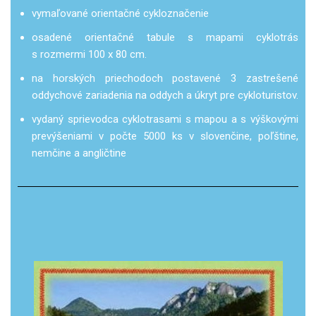
vymaľované orientačné cykloznačenie
osadené orientačné tabule s mapami cyklotrás
s rozmermi 100 x 80 cm.
na horských priechodoch postavené 3 zastrešené
oddychové zariadenia na oddych a úkryt pre cykloturistov.
vydaný sprievodca cyklotrasami s mapou a s výškovými
prevýšeniami v počte 5000 ks v slovenčine, poľštine,
nemčine a angličtine