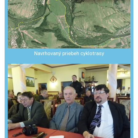
Navrhovaný priebeh cyklotrasy